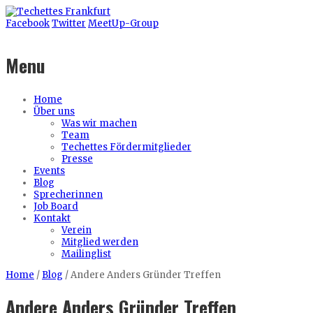
Facebook
Twitter
MeetUp-Group
Menu
Home
Über uns
Was wir machen
Team
Techettes Fördermitglieder
Presse
Events
Blog
Sprecherinnen
Job Board
Kontakt
Verein
Mitglied werden
Mailinglist
Home
/
Blog
/
Andere Anders Gründer Treffen
Andere Anders Gründer Treffen