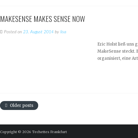
MAKESENSE MAKES SENSE NOW
Posted on
23. August 2014
by
lisa
Eric Holst ließ uns 
MakeSense steckt. E
organisiert, eine Ar
Older posts
Copyright © 2026
Techettes Frankfurt