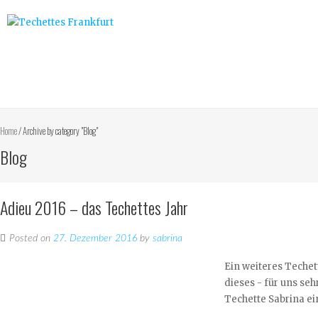
Home
/
Archive by category "Blog"
Blog
Adieu 2016 – das Techettes Jahr
Posted on
27. Dezember 2016
by
sabrina
Ein weiteres Techet
dieses - für uns se
Techette Sabrina ein