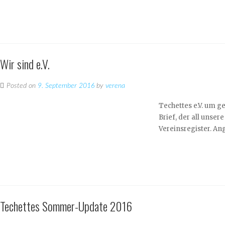
Wir sind e.V.
Posted on
9. September 2016
by
verena
Techettes e.V. um g
Brief, der all unser
Vereinsregister. Ang
Techettes Sommer-Update 2016