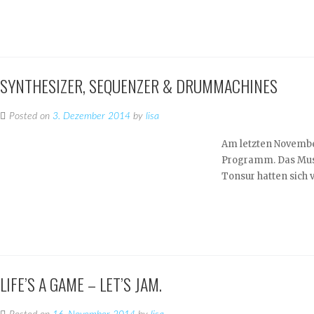
SYNTHESIZER, SEQUENZER & DRUMMACHINES
Posted on
3. Dezember 2014
by
lisa
Am letzten Novembe
Programm. Das Musi
Tonsur hatten sich 
LIFE’S A GAME – LET’S JAM.