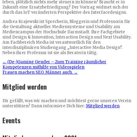
leben, plötzlich nichts mehr steuern zu können? Braucht er in
Zukunft eine Ersatzbefriedigung? Der Vortrag widmet sich der
durch das IoT veränderten Perspektive des Interfacedesigns.
Andrea Krajewski ist Sprecherin, Bloggerin und Professorin für
die Gestaltung aktueller Mediensysteme und Usability am
Mediencampus der Hochschule Darmstadt. Ihre Fachgebiete
sind Design & Innovation, Interaction Design und Next Usability.
Am Fachbereich Media ist verantwortlich für den
interdisziplinären Studiengang „Interactive Media Design“.
Neben ihrer Professur ist sie als Beraterin tätig.
←
(De-)Gaming Gender – Zum Training räumlicher
Kompetenzen mithilfe von Videospielen
Frauen machen SEO. Männer auch.
→
Mitglied werden
Dir gefällt, was wir machen und möchtest gerne unseren Verein
unterstützen? Dann informiere Dich hier:
Mitglied werden
Events