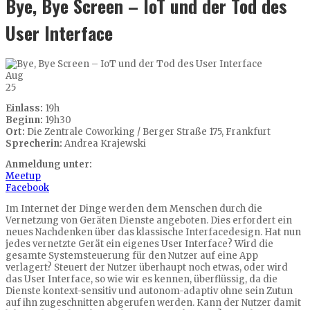
Bye, Bye Screen – IoT und der Tod des
User Interface
Aug
25
Einlass:
19h
Beginn:
19h30
Ort:
Die Zentrale Coworking / Berger Straße 175, Frankfurt
Sprecherin:
Andrea Krajewski
Anmeldung unter:
Meetup
Facebook
Im Internet der Dinge werden dem Menschen durch die
Vernetzung von Geräten Dienste angeboten. Dies erfordert ein
neues Nachdenken über das klassische Interfacedesign. Hat nun
jedes vernetzte Gerät ein eigenes User Interface? Wird die
gesamte Systemsteuerung für den Nutzer auf eine App
verlagert? Steuert der Nutzer überhaupt noch etwas, oder wird
das User Interface, so wie wir es kennen, überflüssig, da die
Dienste kontext-sensitiv und autonom-adaptiv ohne sein Zutun
auf ihn zugeschnitten abgerufen werden. Kann der Nutzer damit