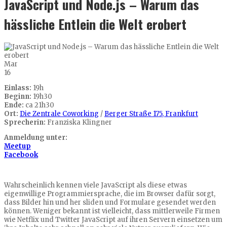
JavaScript und Node.js – Warum das
hässliche Entlein die Welt erobert
Mar
16
Einlass:
19h
Beginn:
19h30
Ende:
ca 21h30
Ort:
Die Zentrale Coworking
/
Berger Straße 175, Frankfurt
Sprecherin:
Franziska Klingner
Anmeldung unter:
Meetup
Facebook
Wahrscheinlich kennen viele JavaScript als diese etwas
eigenwillige Programmiersprache, die im Browser dafür sorgt,
dass Bilder hin und her sliden und Formulare gesendet werden
können. Weniger bekannt ist vielleicht, dass mittlerweile Firmen
wie Netflix und Twitter JavaScript auf ihren Servern einsetzen um