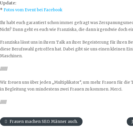
Update:
*
Fotos vom Event bei Facebook
Ihr habt euch garantiert schon immer gefragt was Zerspanungsmec
Nicht? Dann geht es euch wie Franziska, die dann irgendwie doch 
Franziska lässt uns in ihrem Talk an ihrer Begeisterung für ihren Ber
diese Berufswahl getroffen hat. Dabei gibt sie uns einen kleinen Ein
Maschinen.
////////
Wir freuen uns über jeden „Multiplikator“, um mehr Frauen für die 
in Begleitung von mindestens zwei Frauen zu kommen. Merci.
///////
Frauen machen SEO. Männer auch.